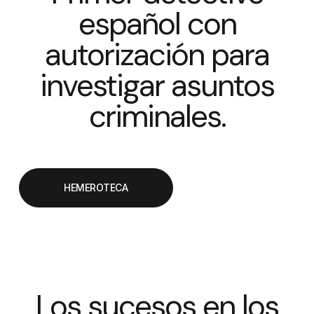
español con
autorización para
investigar asuntos
criminales.
This text briefly introduces your values to your visitors and tells
them what sets you apart from the competition.
HEMEROTECA
Los sucesos en los