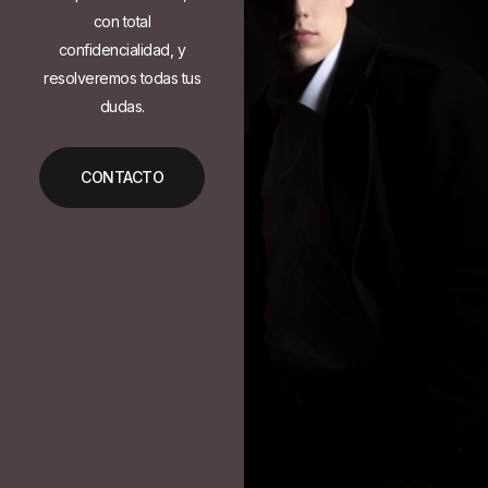
con total
confidencialidad, y
resolveremos todas tus
dudas.
CONTACTO