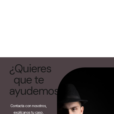
¿Quieres
que te
ayudemos?
Contacta con nosotros,
explícanos tu caso,