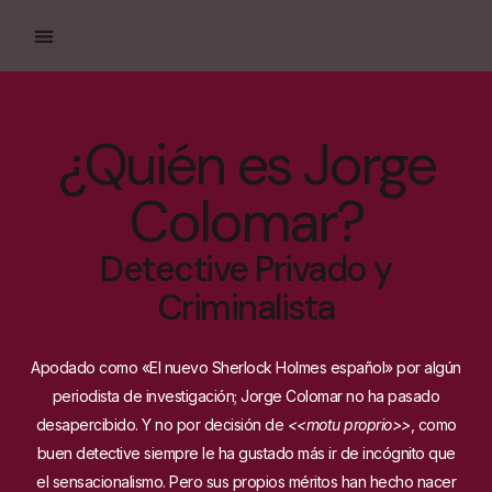
¿Quién es Jorge
Colomar?
Detective Privado y
Criminalista
Apodado como «El nuevo Sherlock Holmes español» por algún
periodista de investigación; Jorge Colomar no ha pasado
desapercibido. Y no por decisión de
<<motu proprio>>
, como
buen detective siempre le ha gustado más ir de incógnito que
el sensacionalismo. Pero sus propios méritos han hecho nacer